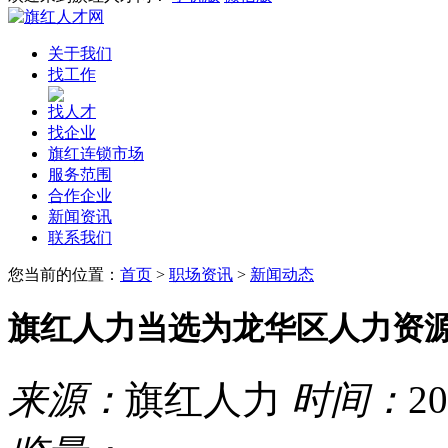
关于我们
找工作
找人才
找企业
旗红连锁市场
服务范围
合作企业
新闻资讯
联系我们
您当前的位置：
首页
>
职场资讯
>
新闻动态
旗红人力当选为龙华区人力资
来源：
旗红人力
时间：
20