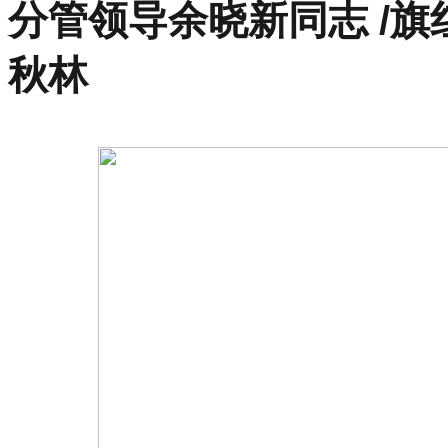
分管领导余晓新同志 /
秋林