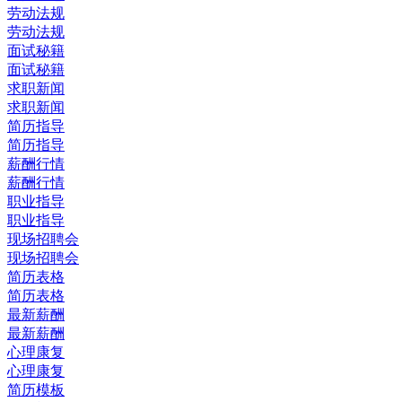
劳动法规
劳动法规
面试秘籍
面试秘籍
求职新闻
求职新闻
简历指导
简历指导
薪酬行情
薪酬行情
职业指导
职业指导
现场招聘会
现场招聘会
简历表格
简历表格
最新薪酬
最新薪酬
心理康复
心理康复
简历模板