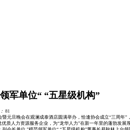
领军单位“ “五星级机构”
：
81
大会暨元旦晚会在观澜成泰酒店圆满举办，恰逢协会成立“三周年
批优质人力资源服务企业，为“龙华人力”在新一年里的蓬勃发展
会长单位,”模范领军单位“ “五星级机构”董事长易秋林上台