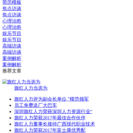
简历模板
焦点访谈
焦点访谈
心理治愈
心理治愈
娱乐节目
娱乐节目
高端访谈
高端访谈
案例解析
案例解析
推荐文章
旗红人力当选为
旗红人力评为副会长单位,”模范领军
员工免费送厂大巴车
深圳旗红人力荣获深圳人力资源行业“
旗红人力荣获2017年最佳合作伙伴
旗红人力董事长接待广西现代职业技术
旗红人力荣获2017年富士康优秀配