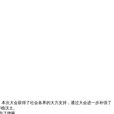
”，本次大会获得了社会各界的大力支持，通过大会进一步补强了
厚植沃土。
领取了牌匾。