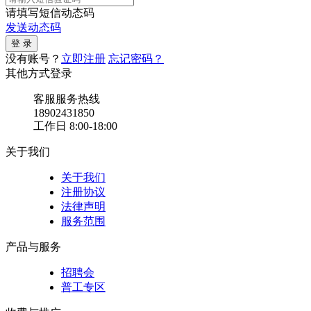
请填写短信动态码
发送动态码
没有账号？
立即注册
忘记密码？
其他方式登录
客服服务热线
18902431850
工作日 8:00-18:00
关于我们
关于我们
注册协议
法律声明
服务范围
产品与服务
招聘会
普工专区