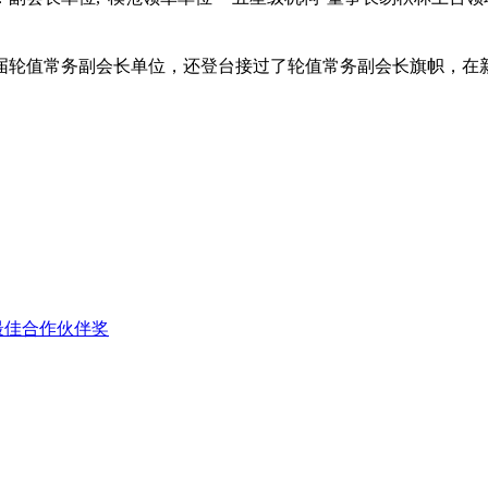
首届轮值常务副会长单位，还登台接过了轮值常务副会长旗帜，
年最佳合作伙伴奖