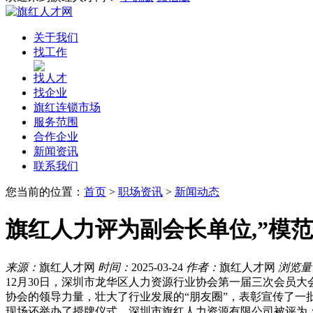
关于我们
找工作
找人才
找企业
旗红连锁市场
服务范围
合作企业
新闻资讯
联系我们
您当前的位置：
首页
>
职场资讯
>
新闻动态
旗红人力评为副会长单位,”模范
来源：
旗红人才网
时间：
2025-03-24
作者：
旗红人才网
浏览量
12月30日，深圳市龙华区人力资源行业协会第一届三次会员
协会的领导力量，壮大了行业发展的“朋友圈”，表彰宣传了一
现场还举办了授牌仪式，深圳市旗红人力资源有限公司被评为：副