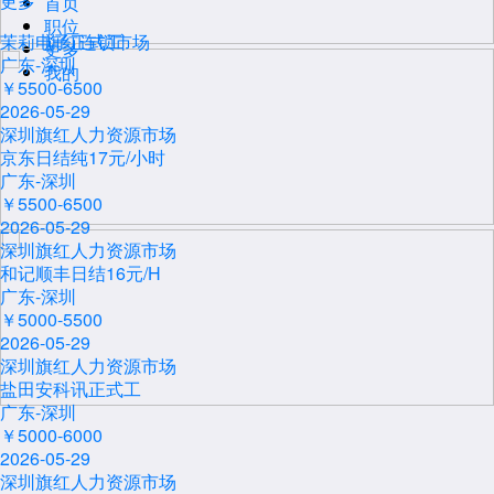
更多
首页
职位
茉莉电子正式工
旗红连锁市场
更多
广东-深圳
我的
￥5500-6500
2026-05-29
深圳旗红人力资源市场
京东日结纯17元/小时
广东-深圳
￥5500-6500
2026-05-29
深圳旗红人力资源市场
和记顺丰日结16元/H
广东-深圳
￥5000-5500
2026-05-29
深圳旗红人力资源市场
盐田安科讯正式工
广东-深圳
￥5000-6000
2026-05-29
深圳旗红人力资源市场